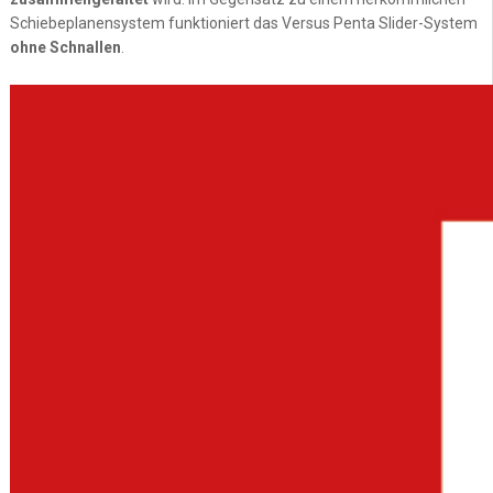
Schiebeplanensystem funktioniert das Versus Penta Slider-System
ohne Schnallen
.