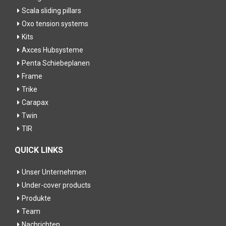
Scala sliding pillars
Oxo tension systems
Kits
Axces Hubsysteme
Penta Schiebeplanen
Frame
Trike
Carapax
Twin
TIR
QUICK LINKS
Unser Unternehmen
Under-cover products
Produkte
Team
Nachrichten