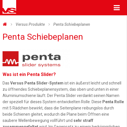
Me
Versus Produkte
Penta Schiebeplanen
Penta Schiebeplanen
Was ist ein Penta Slider?
Das
Versus Penta Slider-System
ist ein äußerst leicht und schnell
zu öffnendes Schiebeplanensystem, das oben und unten in einer
Aluminiumschiene läuft. Der Penta Slider verdankt seinen Namen
der speziell für dieses System entwickelten Rolle. Diese
Penta Rolle
mit 5 Rädchen bewirkt, dass die Seitenplane reibungslos durch
beide Schienen gleitet, wodurch die Plane beim Öffnen eine
saubere Wellenbewegung vollführt und
sehr straff
zusammengefaltet
wird. Im Gegensatz zu einem herkömmlichen