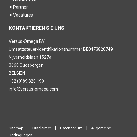
Partner
Vacatures
KONTAKTIEREN SIE UNS
Versus-Omega BV
Umsatzsteuer-Identifikationsnummer BE0473820749
Nijverheidslaan 1527a
3660 Oudsbergen
BELGIEN
+32 (0)89 320 190
info@versus-omega.com
|
|
|
Sitemap
Disclaimer
Datenschutz
Allgemeine
Bedingungen