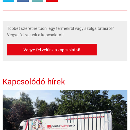
Többet szeretne tudni egy termékről vagy szolgáltatásról?
Vegye fel velünk a kapcsolatot!
Vegye fel velünk a kapcsolatot!
Kapcsolódó hírek