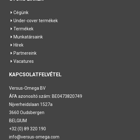
Cégünk
Under-cover termékek
Termékek
Munkatársaink
Hírek
Partnereink
Vacatures
KAPCSOLATFELVÉTEL
Versus-Omega
BV
ÁFA azonosító szám: BE0473820749
Nijverheidslaan 1527a
3660 Oudsbergen
BELGIUM
+32 (0) 89 320 190
info@versus-omega.com