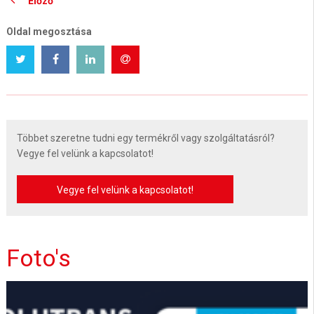
Előző
Oldal megosztása
Többet szeretne tudni egy termékről vagy szolgáltatásról?
Vegye fel velünk a kapcsolatot!
Vegye fel velünk a kapcsolatot!
Foto's