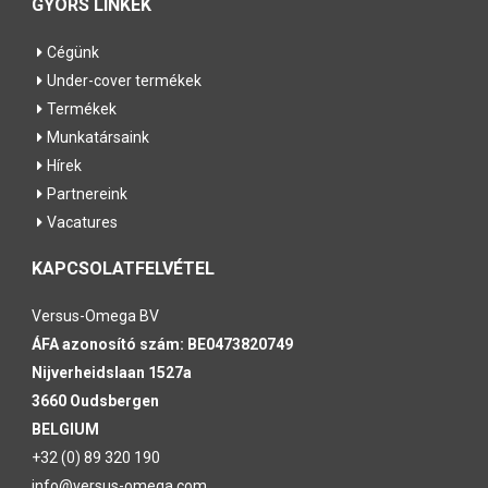
GYORS LINKEK
Cégünk
Under-cover termékek
Termékek
Munkatársaink
Hírek
Partnereink
Vacatures
KAPCSOLATFELVÉTEL
Versus-Omega
BV
ÁFA azonosító szám: BE0473820749
Nijverheidslaan 1527a
3660 Oudsbergen
BELGIUM
+32 (0) 89 320 190
info@versus-omega.com