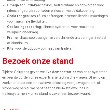
Omega schuifdaken:
flexibel, betrouwbaar en ontworpen voor
intensief gebruik
voor laden en lossen via de
dakopening
.
Scala rongen:
schuif- en hefrongen
in verschillende uitvoeringen
voor maximale flexibiliteit
.
Oxo
ladingszekering:
slimme systemen voor maximale
veiligheid onderweg.
Frame:
chassisoplossingen in verschillende uitvoeringen in staal
of aluminium
Kits:
voor de opbouw op maat van trailers.
Bezoek onze stand
Tijdens
Solutrans
geven we
live demonstraties
van onze systemen
en beantwoorden onze experts al je technische vragen. Of je nu op
zoek bent naar een innovatieve oplossing voor je wagenpark, of
simpelweg benieuwd bent naar de nieuwste evoluties in
trailersystemen
– onze stand is zeker een bezoek waard.!