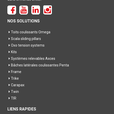
NOS SOLUTIONS
Toits coulissants Omega
Scala sliding pillars
Oxo tension systems
Kits
Systèmes relevables Axces
Bâches latérales coulissantes Penta
Frame
Trike
Carapax
Twin
TIR
LIENS RAPIDES