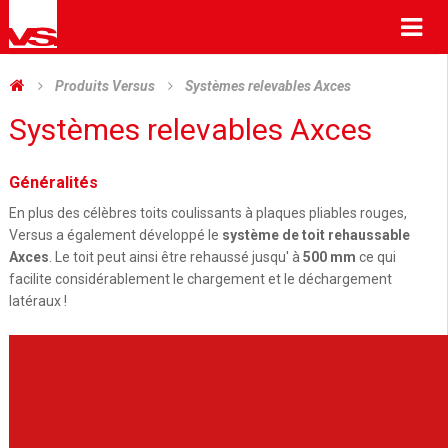
Me
Produits Versus
Systèmes relevables Axces
Systèmes relevables Axces
Généralités
En plus des célèbres toits coulissants à plaques pliables rouges,
Versus a également développé le
système de toit rehaussable
Axces
. Le toit peut ainsi être rehaussé jusqu' à
500 mm
ce qui
facilite considérablement le chargement et le déchargement
latéraux !