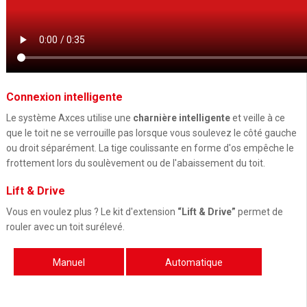
Connexion intelligente
Le système Axces utilise une
charnière intelligente
et veille à ce
que le toit ne se verrouille pas lorsque vous soulevez le côté gauche
ou droit séparément. La tige coulissante en forme d'os empêche le
frottement lors du soulèvement ou de l'abaissement du toit.
Lift & Drive
Vous en voulez plus ? Le kit d'extension
“Lift & Drive”
permet de
rouler avec un toit surélevé.
Manuel
Automatique