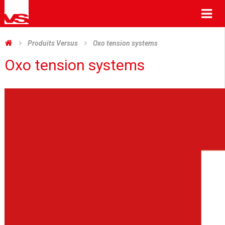
Me
Produits Versus
Oxo tension systems
Oxo tension systems