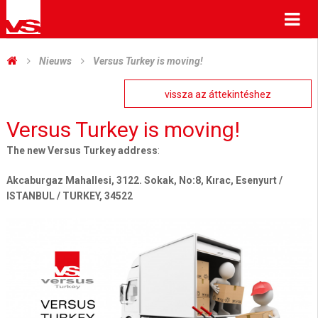
Me
Nieuws
Versus Turkey is moving!
vissza az áttekintéshez
Versus Turkey is moving!
The new Versus Turkey address
:
Akcaburgaz Mahallesi, 3122. Sokak, No:8, Kırac, Esenyurt /
ISTANBUL / TURKEY, 34522