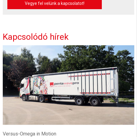
Vegye fel velünk a kapcsolatot!
Kapcsolódó hírek
Versus-Omega in Motion