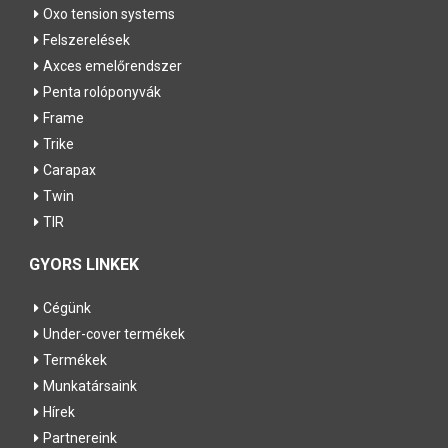
Oxo tension systems
Felszerelések
Axces emelőrendszer
Penta rolóponyvák
Frame
Trike
Carapax
Twin
TIR
GYORS LINKEK
Cégünk
Under-cover termékek
Termékek
Munkatársaink
Hírek
Partnereink