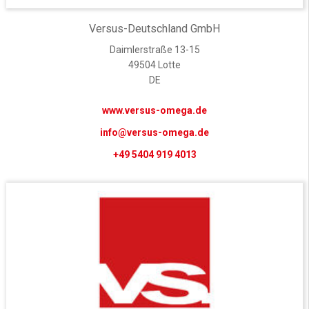
Versus-Deutschland GmbH
Daimlerstraße 13-15
49504 Lotte
DE
www.versus-omega.de
info@versus-omega.de
+49 5404 919 4013