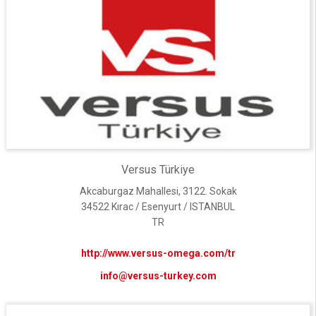
Versus Türkiye
Akcaburgaz Mahallesi, 3122. Sokak
34522 Kırac / Esenyurt / ISTANBUL
TR
http://www.versus-omega.com/tr
info@versus-turkey.com