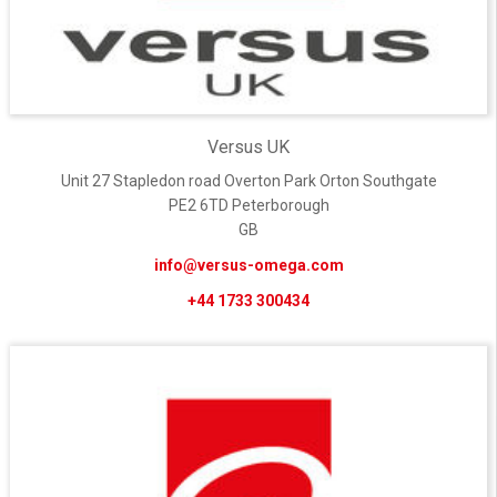
Versus UK
Unit 27 Stapledon road Overton Park Orton Southgate
PE2 6TD Peterborough
GB
info@versus-omega.com
+44 1733 300434