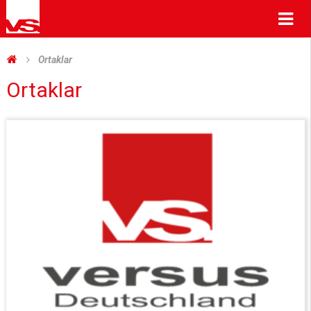
Me
Ortaklar
Ortaklar