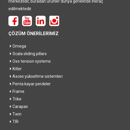
merkezlidir, buradan ürünler dünya genelinde ihëraç
edilmektedir.
ÇÖZÜM ÖNERİLERİMİZ
Omega
Scala sliding pillars
Oxo tension systems
Kitler
Axces yükseltme sistemleri
Penta kayar perdeler
Frame
Trike
Carapax
Twin
TIR