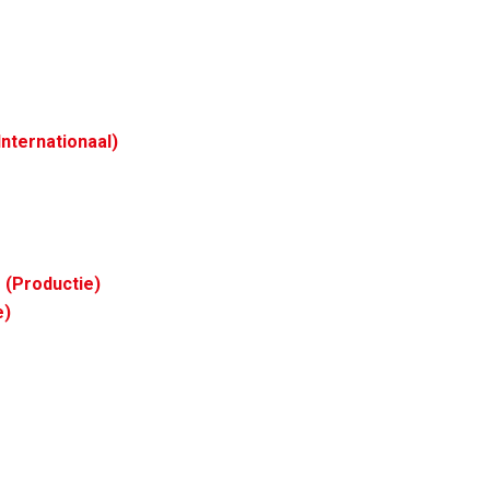
nternationaal)
(Productie)
e)