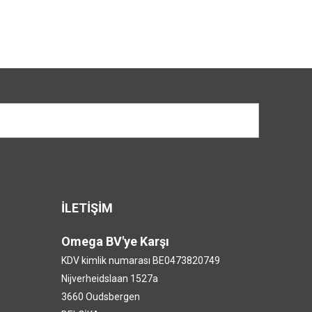
İLETİŞİM
Omega BV'ye Karşı
KDV kimlik numarası BE0473820749
Nijverheidslaan 1527a
3660 Oudsbergen