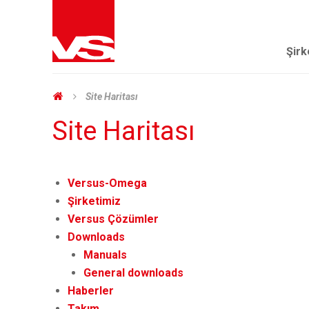
Şirk
Site Haritası
Site Haritası
Versus-Omega
Şirketimiz
Versus Çözümler
Downloads
Manuals
General downloads
Haberler
Takım