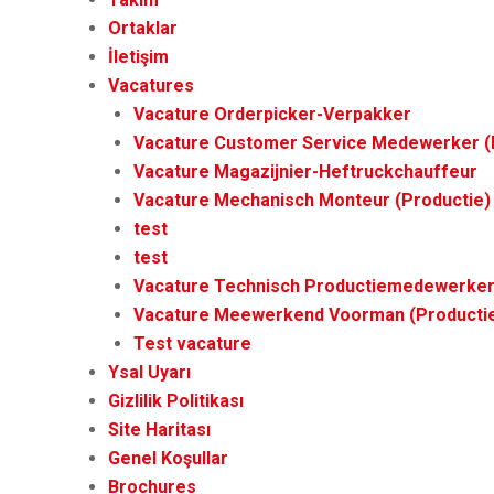
Ortaklar
İletişim
Vacatures
Vacature Orderpicker-Verpakker
Vacature Customer Service Medewerker (I
Vacature Magazijnier-Heftruckchauffeur
Vacature Mechanisch Monteur (Productie)
test
test
Vacature Technisch Productiemedewerker 
Vacature Meewerkend Voorman (Producti
Test vacature
Ysal Uyarı
Gizlilik Politikası
Site Haritası
Genel Koşullar
Brochures