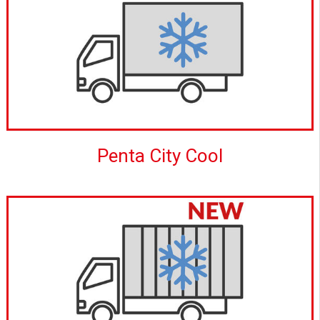
Penta City Cool