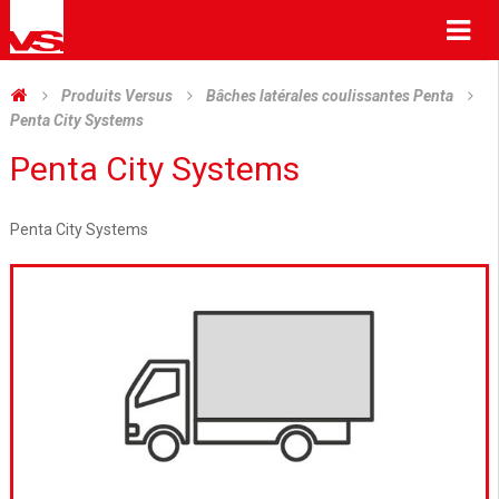
Me
Produits Versus
Bâches latérales coulissantes Penta
Penta City Systems
Penta City Systems
Penta City Systems