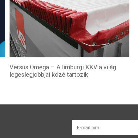
Versus Omega – A limburgi KKV a világ
legeslegjobbjai közé tartozik
E-
mail
cím*