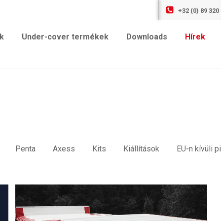
+32 (0) 89 320
k
Under-cover termékek
Downloads
Hírek
Penta
Axess
Kits
Kiállítások
EU-n kívüli p