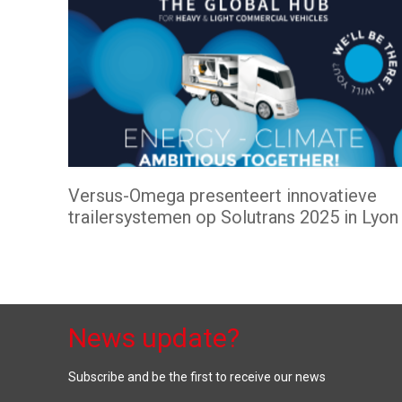
Versus-Omega presenteert innovatieve
trailersystemen op Solutrans 2025 in Lyon
News update?
Subscribe and be the first to receive our news