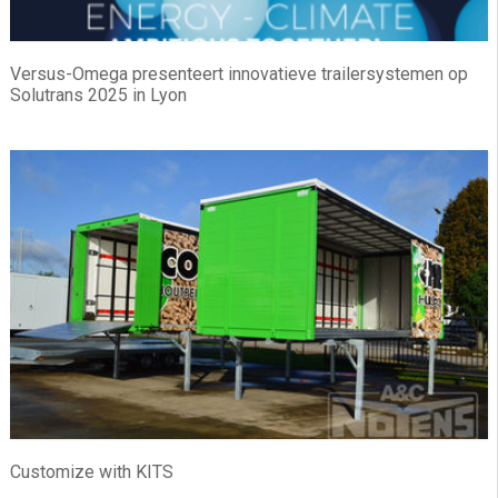
Versus-Omega presenteert innovatieve trailersystemen op
Solutrans 2025 in Lyon
Customize with KITS