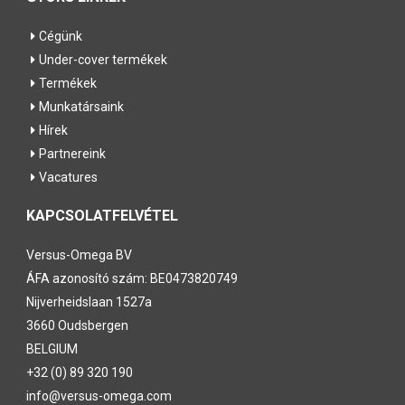
Cégünk
Under-cover termékek
Termékek
Munkatársaink
Hírek
Partnereink
Vacatures
KAPCSOLATFELVÉTEL
Versus-Omega
BV
ÁFA azonosító szám: BE0473820749
Nijverheidslaan 1527a
3660 Oudsbergen
BELGIUM
+32 (0) 89 320 190
info@versus-omega.com