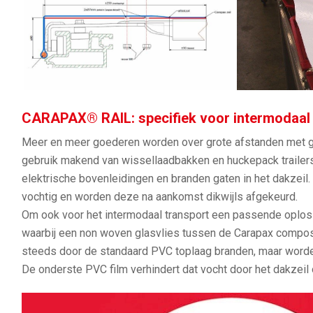
CARAPAX® RAIL: specifiek voor intermodaal 
Meer en meer goederen worden over grote afstanden met g
gebruik makend van wissellaadbakken en huckepack trailers
elektrische bovenleidingen en branden gaten in het dakzei
vochtig en worden deze na aankomst dikwijls afgekeurd.
Om ook voor het intermodaal transport een passende oplos
waarbij een non woven glasvlies tussen de Carapax compos
steeds door de standaard PVC toplaag branden, maar word
De onderste PVC film verhindert dat vocht door het dakzeil