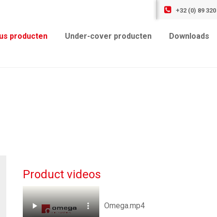
+32 (0) 89 320
us producten
Under-cover producten
Downloads
Product videos
Omega.mp4