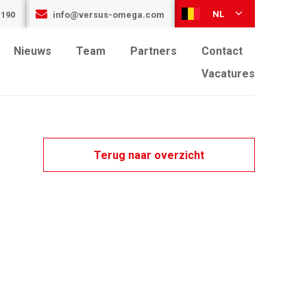
NL
 190
info@versus-omega.com
Nieuws
Team
Partners
Contact
Vacatures
Terug naar overzicht