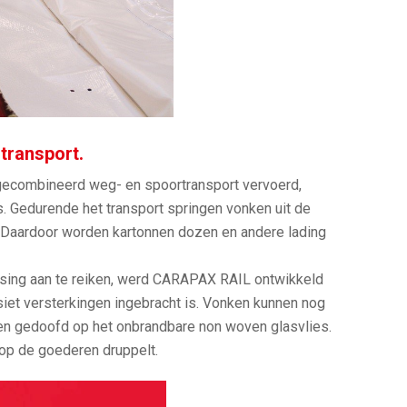
transport.
ecombineerd weg- en spoortransport vervoerd,
. Gedurende het transport springen vonken uit de
l. Daardoor worden kartonnen dozen en andere lading
sing aan te reiken, werd CARAPAX RAIL ontwikkeld
iet versterkingen ingebracht is. Vonken kunnen nog
en gedoofd op het onbrandbare non woven glasvlies.
 op de goederen druppelt.