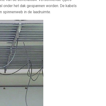
aal onder het dak gespannen worden. De kabels
en spinnenweb in de laadruimte.