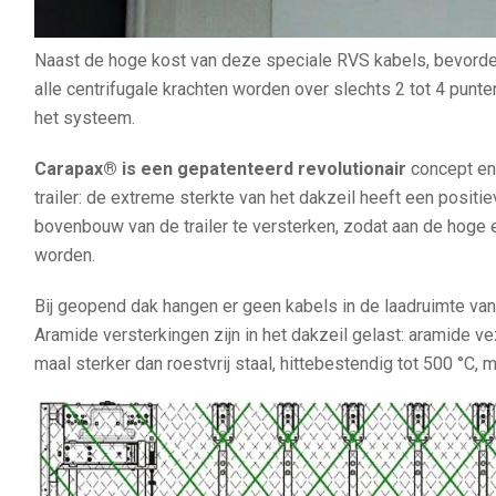
Naast de hoge kost van deze speciale RVS kabels, bevorder
alle centrifugale krachten worden over slechts 2 tot 4 punt
het systeem.
Carapax® is een gepatenteerd revolutionair
concept en 
trailer: de extreme sterkte van het dakzeil heeft een positi
bovenbouw van de trailer te versterken, zodat aan de hog
worden.
Bij geopend dak hangen er geen kabels in de laadruimte van d
Aramide versterkingen zijn in het dakzeil gelast: aramide veze
maal sterker dan roestvrij staal, hittebestendig tot 500 °C, 