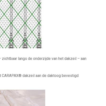
 zichtbaar langs de onderzijde van het dakzeil – aan
et CARAPAX® dakzeil aan de daktoog bevestigd