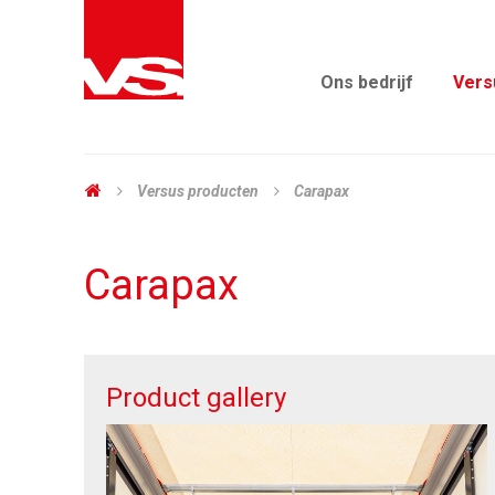
Ons bedrijf
Vers
Versus producten
Carapax
Carapax
Product gallery