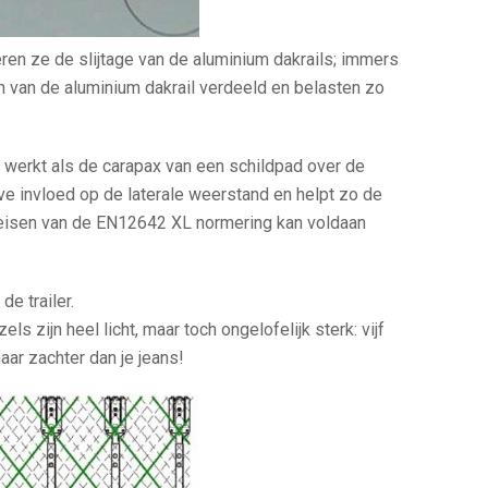
en ze de slijtage van de aluminium dakrails; immers
en van de aluminium dakrail verdeeld en belasten zo
werkt als de carapax van een schildpad over de
eve invloed op de laterale weerstand en helpt zo de
e eisen van de EN12642 XL normering kan voldaan
e trailer.
ls zijn heel licht, maar toch ongelofelijk sterk: vijf
maar zachter dan je jeans!