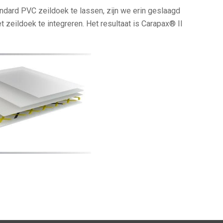
ndard PVC zeildoek te lassen, zijn we erin geslaagd
 zeildoek te integreren. Het resultaat is Carapax® II