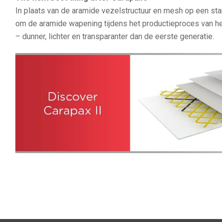
In plaats van de aramide vezelstructuur en mesh op een sta
om de aramide wapening tijdens het productieproces van het
– dunner, lichter en transparanter dan de eerste generatie.