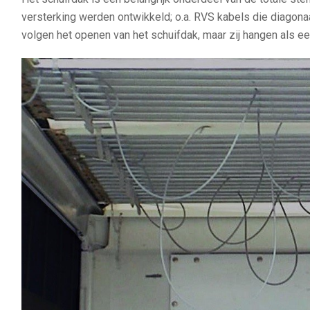
versterking werden ontwikkeld; o.a. RVS kabels die diagon
volgen het openen van het schuifdak, maar zij hangen als e