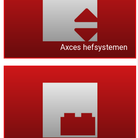
Axces hefsystemen