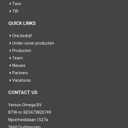
Twin
TIR
QUICK LINKS
Ons bedrijf
Under-cover producten
Producten
Team
Nieuws
Partners
Vacatures
CONTACT US
Versus-Omega BV
BTW-nr. BE0473820749
Nijverheidslaan 1527a
3660 Oudsbergen