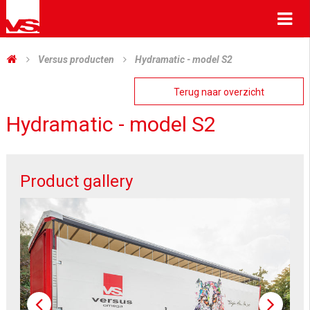
Me
Versus producten
Hydramatic - model S2
Terug naar overzicht
Hydramatic - model S2
Product gallery