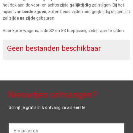
het dak aan de voor- en achterzijde
gelijktijdig
zal stijgen. Bij het
hijsen van
beide zijden
, zullen beide zijden niet gelijktijdig stijgen, dit
zal
zijde na zijde
gebeuren.
Voor korte wagens, is de S2 en S3 toepassing zeker aan te raden.
Geen bestanden beschikbaar
Nieuwtjes ontvangen?
Schrijf je gratis in & ontvang ze als eerste
E-
mailadres*