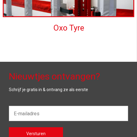
Oxo Tyre
Nieuwtjes ontvangen?
Schrijf je gratis in & ontvang ze als eerste
E-
mailadres*
Gelieve
Versturen
dit veld