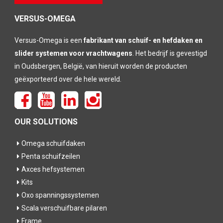
leeg te
laten
VERSUS-OMEGA
Versus-Omega is een
fabrikant van schuif- en hefdaken en
slider systemen voor vrachtwagens
. Het bedrijf is gevestigd
in Oudsbergen, België, van hieruit worden de producten
geëxporteerd over de hele wereld.
OUR SOLUTIONS
Omega schuifdaken
Penta schuifzeilen
Axces hefsystemen
Kits
Oxo spanningssystemen
Scala verschuifbare pilaren
Frame