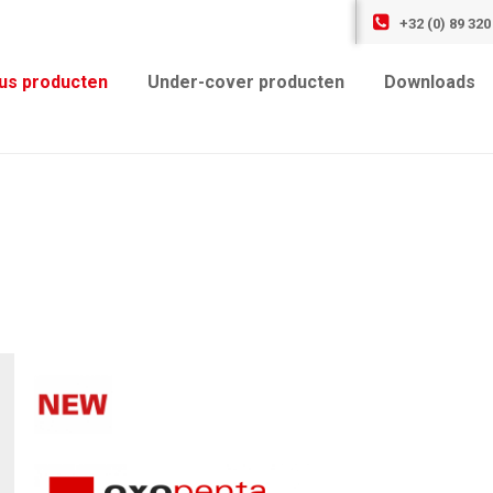
+32 (0) 89 320
us producten
Under-cover producten
Downloads