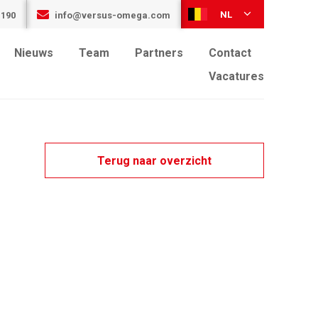
NL
 190
info@versus-omega.com
Nieuws
Team
Partners
Contact
Vacatures
Terug naar overzicht