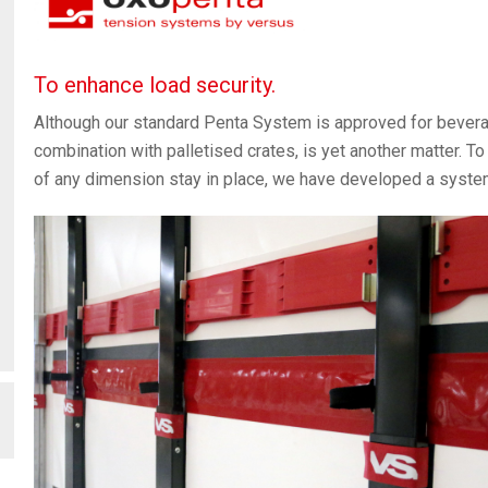
To enhance load security.
Although our standard Penta System is approved for beverage
combination with palletised crates, is yet another matter. T
of any dimension stay in place, we have developed a system 