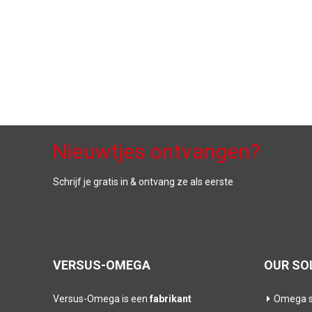
Nieuwtjes ontvangen?
Schrijf je gratis in & ontvang ze als eerste
VERSUS-OMEGA
OUR SO
Versus-Omega is een
fabrikant
Omega s