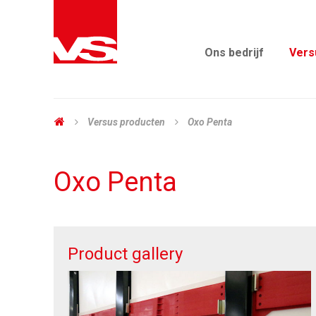
Ons bedrijf
Vers
Versus producten
Oxo Penta
Oxo Penta
Product gallery