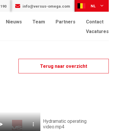
NL
 190
info@versus-omega.com
Nieuws
Team
Partners
Contact
Vacatures
Terug naar overzicht
Hydramatic operating
video.mp4