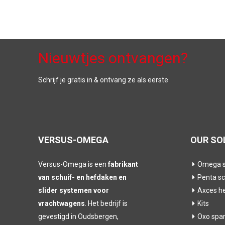
Nieuwtjes ontvangen?
Schrijf je gratis in & ontvang ze als eerste
VERSUS-OMEGA
OUR SO
Versus-Omega is een
fabrikant
Omega s
van schuif- en hefdaken en
Penta sc
slider systemen voor
Axces h
vrachtwagens
. Het bedrijf is
Kits
gevestigd in Oudsbergen,
Oxo spa