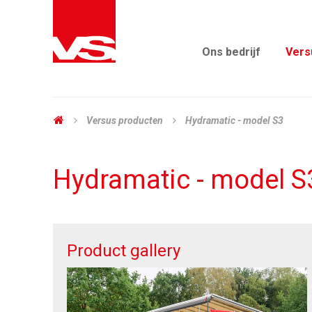
Ons bedrijf
Vers
Versus producten
Hydramatic - model S3
Hydramatic - model S
Product gallery