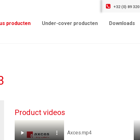
+32 (0) 89 320
us producten
Under-cover producten
Downloads
3
Product videos
Axces.mp4