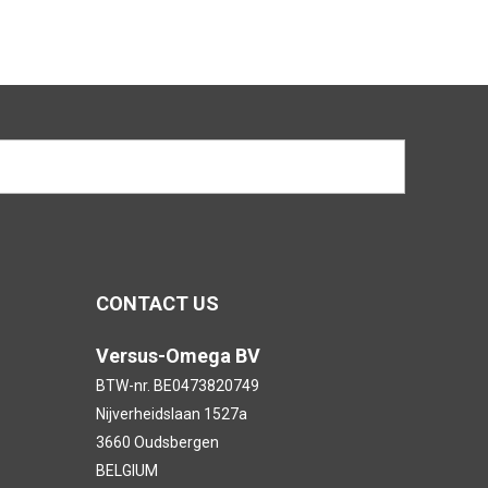
CONTACT US
Versus-Omega BV
BTW-nr. BE0473820749
Nijverheidslaan 1527a
3660 Oudsbergen
BELGIUM