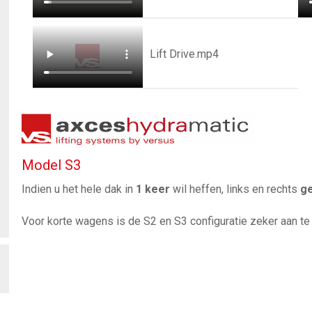
Lift Drive.mp4
Model S3
Indien u het hele dak in
1 keer
wil heffen, links en rechts
ge
Voor korte wagens is de S2 en S3 configuratie zeker aan te